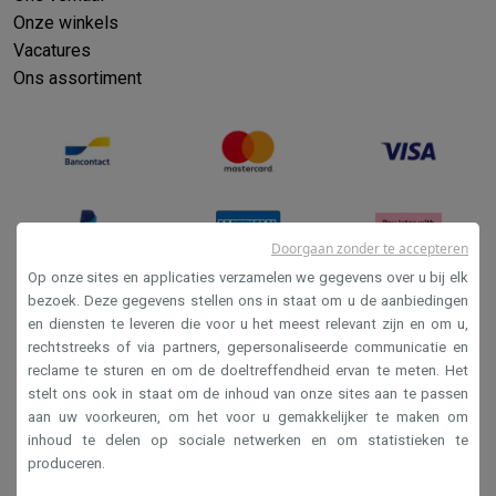
Onze winkels
Vacatures
Ons assortiment
Doorgaan zonder te accepteren
Op onze sites en applicaties verzamelen we gegevens over u bij elk
bezoek. Deze gegevens stellen ons in staat om u de aanbiedingen
en diensten te leveren die voor u het meest relevant zijn en om u,
Verkoopsvoorwaarden
rechtstreeks of via partners, gepersonaliseerde communicatie en
Privacy
reclame te sturen en om de doeltreffendheid ervan te meten. Het
stelt ons ook in staat om de inhoud van onze sites aan te passen
Disclaimer
aan uw voorkeuren, om het voor u gemakkelijker te maken om
Cookies
inhoud te delen op sociale netwerken en om statistieken te
produceren.