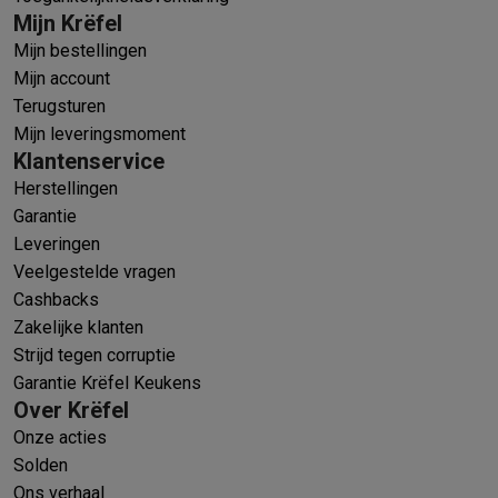
Mijn Krëfel
Mijn bestellingen
Mijn account
Terugsturen
Mijn leveringsmoment
Klantenservice
Herstellingen
Garantie
Leveringen
Veelgestelde vragen
Cashbacks
Zakelijke klanten
Strijd tegen corruptie
Garantie Krëfel Keukens
Over Krëfel
Onze acties
Solden
Ons verhaal