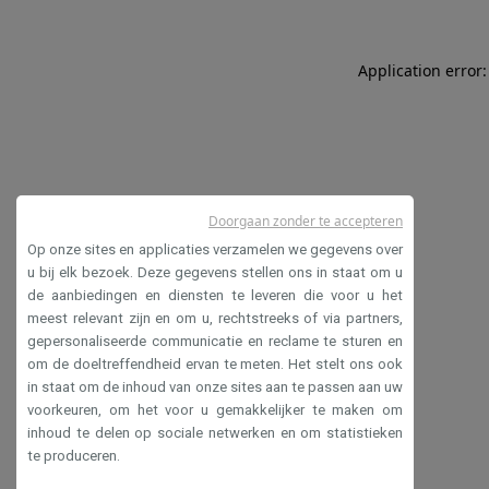
Application error:
Doorgaan zonder te accepteren
Op onze sites en applicaties verzamelen we gegevens over
u bij elk bezoek. Deze gegevens stellen ons in staat om u
de aanbiedingen en diensten te leveren die voor u het
meest relevant zijn en om u, rechtstreeks of via partners,
gepersonaliseerde communicatie en reclame te sturen en
om de doeltreffendheid ervan te meten. Het stelt ons ook
in staat om de inhoud van onze sites aan te passen aan uw
voorkeuren, om het voor u gemakkelijker te maken om
inhoud te delen op sociale netwerken en om statistieken
te produceren.