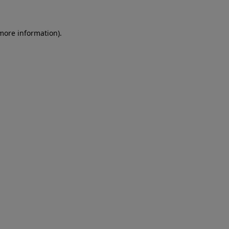
more information)
.