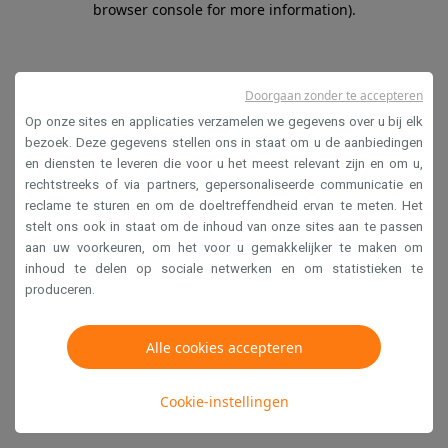
browser console for more information)
.
Doorgaan zonder te accepteren
Op onze sites en applicaties verzamelen we gegevens over u bij elk
bezoek. Deze gegevens stellen ons in staat om u de aanbiedingen
en diensten te leveren die voor u het meest relevant zijn en om u,
rechtstreeks of via partners, gepersonaliseerde communicatie en
reclame te sturen en om de doeltreffendheid ervan te meten. Het
stelt ons ook in staat om de inhoud van onze sites aan te passen
aan uw voorkeuren, om het voor u gemakkelijker te maken om
inhoud te delen op sociale netwerken en om statistieken te
produceren.
Alle cookies accepteren
Cookie-instellingen