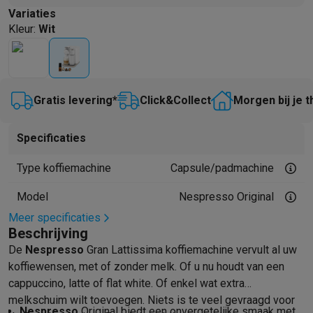
Variaties
Mondhygiëne
Elektrische tandenborstels
Opzetborstels
Waterf
Kleur
:
Wit
Scheren
Elektrische scheerapparaten
Baardtrimmers
Multigroo
Lichaamsontharing
IPL ontharing
Epilators
Ladyshaves
Beauty
Gelaatsverzorging
LED Maskers
Spiegels
Hand & voetve
Massage
Voetmassage
Massagestoelen
Nek & schoudermass
Gratis levering*
Click&Collect
Morgen bij je t
Gezondheid
Personenweegschalen
Bloeddrukmeters
Elektrosti
Voor de baby
Babyfoons
Borstkolven
Flessenwarmers
Aerosols
Specificaties
TV, audio & foto
TV & beamers
TV
TV's met soundbar
2026 TV
LG TV
Samsung TV
Type koffiemachine
Capsule/padmachine
Randapparatuur TV
Soundbars
Home cinema
Versterkers
Medias
Hoofdtelefoons & oortjes
Koptelefoons
Draadloze koptelefoo
Model
Nespresso Original
Speakers
Speakers
Bluetooth speakers
Smart speakers
Party s
Meer specificaties
Muziek in huis
Radio's & wekkers
Platenspelers
Hifi-ketens
Beschrijving
Navigatie
Dashcams
GPS
Coyote
GPS accessoires
De
Nespresso
Gran Lattissima koffiemachine vervult al uw
TV & audio accessoires
Steunen
Kabels
Draagbare mediaspele
koffiewensen, met of zonder melk. Of u nu houdt van een
Fototoestellen
Digitale camera's
Instant camera's
Canon camera'
cappuccino, latte of flat white. Of enkel wat extra
Video
GoPro
Action cams
Drones
Camcorder
melkschuim wilt toevoegen. Niets is te veel gevraagd voor
Nespresso
Original biedt een onvergetelijke smaak met