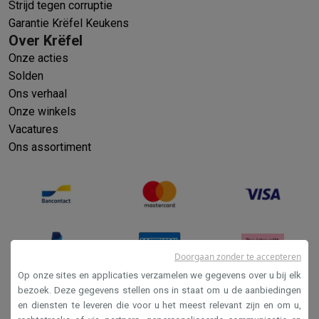
Strijd tegen corruptie
Garantie Krëfel Keukens
Over Krëfel
Onze acties
Solden
Ons verhaal
Onze winkels
Vacatures
Ons assortiment
Doorgaan zonder te accepteren
Op onze sites en applicaties verzamelen we gegevens over u bij elk
bezoek. Deze gegevens stellen ons in staat om u de aanbiedingen
en diensten te leveren die voor u het meest relevant zijn en om u,
Verkoopsvoorwaarden