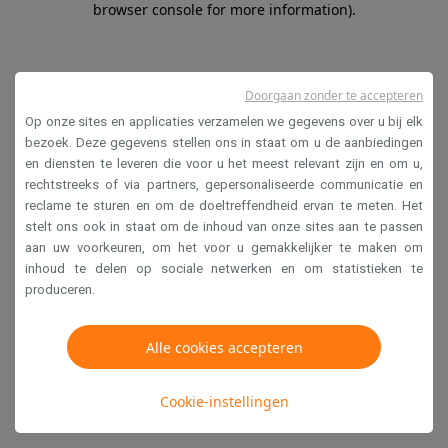
browser console for more information)
.
Doorgaan zonder te accepteren
Op onze sites en applicaties verzamelen we gegevens over u bij elk
bezoek. Deze gegevens stellen ons in staat om u de aanbiedingen
en diensten te leveren die voor u het meest relevant zijn en om u,
rechtstreeks of via partners, gepersonaliseerde communicatie en
reclame te sturen en om de doeltreffendheid ervan te meten. Het
stelt ons ook in staat om de inhoud van onze sites aan te passen
aan uw voorkeuren, om het voor u gemakkelijker te maken om
inhoud te delen op sociale netwerken en om statistieken te
produceren.
Alle cookies accepteren
Cookie-instellingen