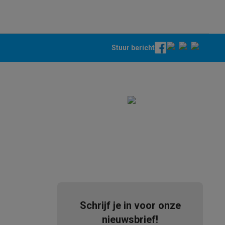
Stuur bericht
teKt
ires
Schrijf je in voor onze
nieuwsbrief!