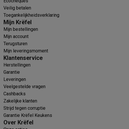
Ecocheques
Veilig betalen
Toegankelijkheidsverklaring
Mijn Krëfel
Mijn bestellingen
Mijn account
Terugsturen
Mijn leveringsmoment
Klantenservice
Herstellingen
Garantie
Leveringen
Veelgestelde vragen
Cashbacks
Zakelijke klanten
Strijd tegen corruptie
Garantie Krëfel Keukens
Over Krëfel