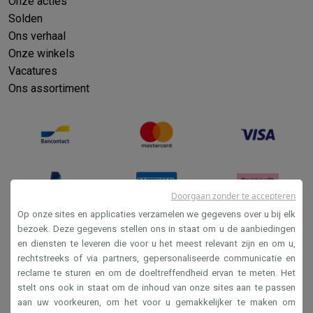
Onze acties
Solden
Ons verhaal
Onze winkels
Vacatures
Ons assortiment
Doorgaan zonder te accepteren
Op onze sites en applicaties verzamelen we gegevens over u bij elk
bezoek. Deze gegevens stellen ons in staat om u de aanbiedingen
en diensten te leveren die voor u het meest relevant zijn en om u,
Verkoopsvoorwaarden
rechtstreeks of via partners, gepersonaliseerde communicatie en
Privacy
reclame te sturen en om de doeltreffendheid ervan te meten. Het
stelt ons ook in staat om de inhoud van onze sites aan te passen
Disclaimer
aan uw voorkeuren, om het voor u gemakkelijker te maken om