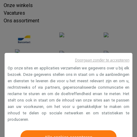
Onze winkels
Vacatures
Ons assortiment
Doorgaan zonder te accepteren
Op onze sites en applicaties verzamelen we gegevens over u bij elk
bezoek. Deze gegevens stellen ons in staat om u de aanbiedingen
en diensten te leveren die voor u het meest relevant zijn en om u,
Verkoopsvoorwaarden
rechtstreeks of via partners, gepersonaliseerde communicatie en
Privacy
reclame te sturen en om de doeltreffendheid ervan te meten. Het
stelt ons ook in staat om de inhoud van onze sites aan te passen
Disclaimer
aan uw voorkeuren, om het voor u gemakkelijker te maken om
Cookies
inhoud te delen op sociale netwerken en om statistieken te
produceren.
Krëfel NV - Steenstraat 44 - Industriezone 4 "T Sas",