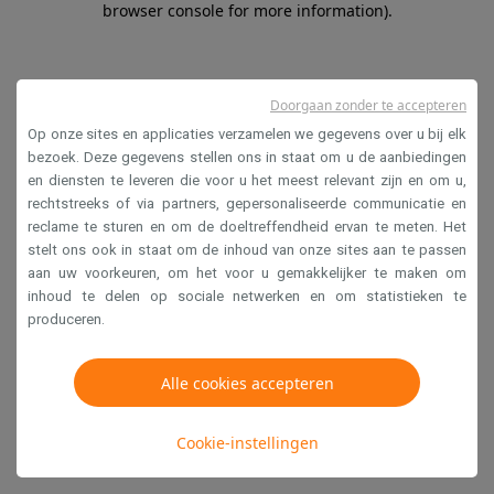
browser console for more information)
.
Doorgaan zonder te accepteren
Op onze sites en applicaties verzamelen we gegevens over u bij elk
bezoek. Deze gegevens stellen ons in staat om u de aanbiedingen
en diensten te leveren die voor u het meest relevant zijn en om u,
rechtstreeks of via partners, gepersonaliseerde communicatie en
reclame te sturen en om de doeltreffendheid ervan te meten. Het
stelt ons ook in staat om de inhoud van onze sites aan te passen
aan uw voorkeuren, om het voor u gemakkelijker te maken om
inhoud te delen op sociale netwerken en om statistieken te
produceren.
Alle cookies accepteren
Cookie-instellingen