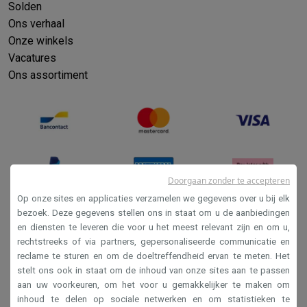
Solden
Ons verhaal
Onze winkels
Vacatures
Ons assortiment
Doorgaan zonder te accepteren
Op onze sites en applicaties verzamelen we gegevens over u bij elk
bezoek. Deze gegevens stellen ons in staat om u de aanbiedingen
en diensten te leveren die voor u het meest relevant zijn en om u,
Verkoopsvoorwaarden
rechtstreeks of via partners, gepersonaliseerde communicatie en
Privacy
reclame te sturen en om de doeltreffendheid ervan te meten. Het
stelt ons ook in staat om de inhoud van onze sites aan te passen
Disclaimer
aan uw voorkeuren, om het voor u gemakkelijker te maken om
Cookies
inhoud te delen op sociale netwerken en om statistieken te