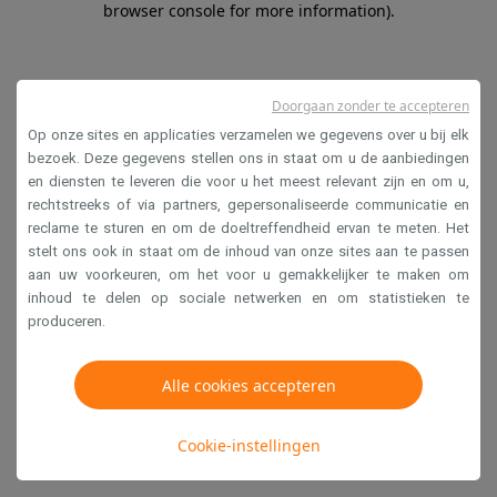
browser console for more information)
.
Doorgaan zonder te accepteren
Op onze sites en applicaties verzamelen we gegevens over u bij elk
bezoek. Deze gegevens stellen ons in staat om u de aanbiedingen
en diensten te leveren die voor u het meest relevant zijn en om u,
rechtstreeks of via partners, gepersonaliseerde communicatie en
reclame te sturen en om de doeltreffendheid ervan te meten. Het
stelt ons ook in staat om de inhoud van onze sites aan te passen
aan uw voorkeuren, om het voor u gemakkelijker te maken om
inhoud te delen op sociale netwerken en om statistieken te
produceren.
Alle cookies accepteren
Cookie-instellingen