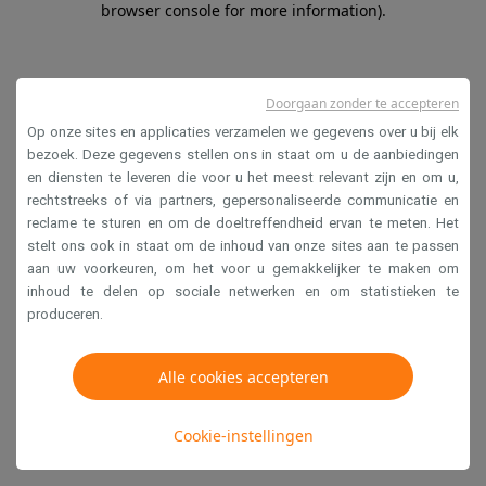
browser console for more information)
.
Doorgaan zonder te accepteren
Op onze sites en applicaties verzamelen we gegevens over u bij elk
bezoek. Deze gegevens stellen ons in staat om u de aanbiedingen
en diensten te leveren die voor u het meest relevant zijn en om u,
rechtstreeks of via partners, gepersonaliseerde communicatie en
reclame te sturen en om de doeltreffendheid ervan te meten. Het
stelt ons ook in staat om de inhoud van onze sites aan te passen
aan uw voorkeuren, om het voor u gemakkelijker te maken om
inhoud te delen op sociale netwerken en om statistieken te
produceren.
Alle cookies accepteren
Cookie-instellingen