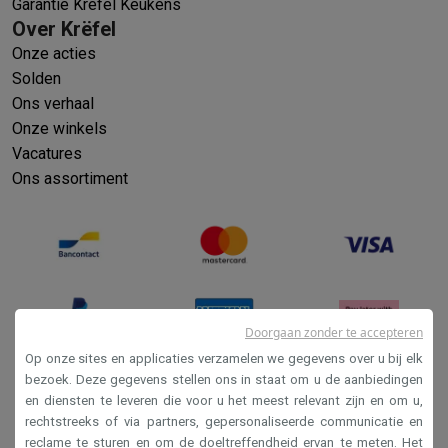
Garantie Krëfel Keukens
Over Krëfel
Onze acties
Solden
Ons verhaal
Onze winkels
Vacatures
Ons assortiment
Doorgaan zonder te accepteren
Op onze sites en applicaties verzamelen we gegevens over u bij elk
bezoek. Deze gegevens stellen ons in staat om u de aanbiedingen
en diensten te leveren die voor u het meest relevant zijn en om u,
Verkoopsvoorwaarden
rechtstreeks of via partners, gepersonaliseerde communicatie en
Privacy
reclame te sturen en om de doeltreffendheid ervan te meten. Het