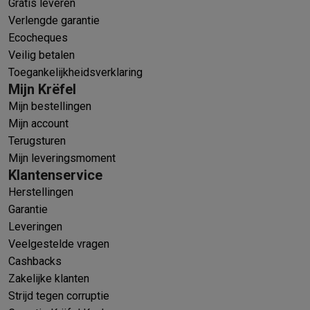
Gratis leveren
Verlengde garantie
Ecocheques
Veilig betalen
Toegankelijkheidsverklaring
Mijn Krëfel
Mijn bestellingen
Mijn account
Terugsturen
Mijn leveringsmoment
Klantenservice
Herstellingen
Garantie
Leveringen
Veelgestelde vragen
Cashbacks
Zakelijke klanten
Strijd tegen corruptie