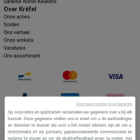
Garantie Krëfel Keukens
Over Krëfel
Onze acties
Solden
Ons verhaal
Onze winkels
Vacatures
Ons assortiment
Doorgaan zonder te accepteren
Op onze sites en applicaties verzamelen we gegevens over u bij elk
bezoek. Deze gegevens stellen ons in staat om u de aanbiedingen
en diensten te leveren die voor u het meest relevant zijn en om u,
Verkoopsvoorwaarden
rechtstreeks of via partners, gepersonaliseerde communicatie en
Privacy
reclame te sturen en om de doeltreffendheid ervan te meten. Het