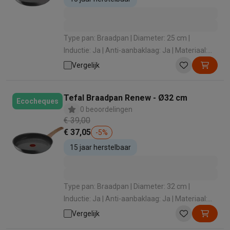
Type pan: Braadpan | Diameter: 25 cm |
Inductie: Ja | Anti-aanbaklaag: Ja | Materiaal:
Aluminium
Vergelijk
Tefal Braadpan Renew - Ø32 cm
Ecocheques
0 beoordelingen
€ 39,00
€ 37,05
-
5
%
15 jaar herstelbaar
Type pan: Braadpan | Diameter: 32 cm |
Inductie: Ja | Anti-aanbaklaag: Ja | Materiaal:
Aluminium
Vergelijk