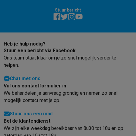
Stuur bericht
Heb je hulp nodig?
Stuur een bericht via Facebook
Ons team staat klaar om je zo snel mogelijk verder te
helpen.
Chat met ons
Vul ons contactformulier in
We behandelen je aanvraag grondig en nemen zo snel
mogelijk contact met je op.
Stuur ons een mail
Bel de klantendienst
We zijn elke weekdag bereikbaar van 8u30 tot 18u en op
zaterdag van 10u tot 18u.