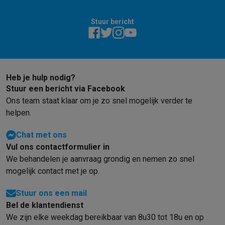
Stuur bericht
Heb je hulp nodig?
Stuur een bericht via Facebook
Ons team staat klaar om je zo snel mogelijk verder te
helpen.
Chat met ons
Vul ons contactformulier in
We behandelen je aanvraag grondig en nemen zo snel
mogelijk contact met je op.
Stuur ons een mail
Bel de klantendienst
We zijn elke weekdag bereikbaar van 8u30 tot 18u en op