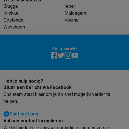
Brugge
Ieper
Knokke
Maldegem
Oostende
Veurne
Wevelgem
Stuur bericht
Heb je hulp nodig?
Stuur een bericht via Facebook
Ons team staat klaar om je zo snel mogelijk verder te
helpen.
Chat met ons
Vul ons contactformulier in
We behandelen je aanvraag grondig en nemen zo snel