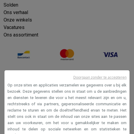
Solden
Ons verhaal
Onze winkels
Vacatures
Ons assortiment
Doorgaan zonder te accepteren
Op onze sites en applicaties verzamelen we gegevens over u bij elk
bezoek. Deze gegevens stellen ons in staat om u de aanbiedingen
en diensten te leveren die voor u het meest relevant zijn en om u,
Verkoopsvoorwaarden
rechtstreeks of via partners, gepersonaliseerde communicatie en
reclame te sturen en om de doeltreffendheid ervan te meten. Het
Privacy
stelt ons ook in staat om de inhoud van onze sites aan te passen
Disclaimer
aan uw voorkeuren, om het voor u gemakkelijker te maken om
inhoud te delen op sociale netwerken en om statistieken te
Cookies