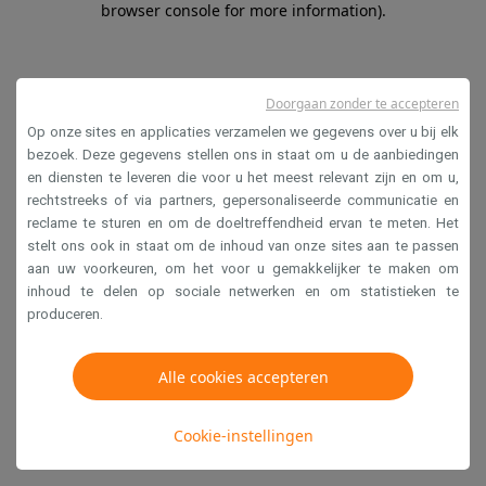
browser console for more information)
.
Doorgaan zonder te accepteren
Op onze sites en applicaties verzamelen we gegevens over u bij elk
bezoek. Deze gegevens stellen ons in staat om u de aanbiedingen
en diensten te leveren die voor u het meest relevant zijn en om u,
rechtstreeks of via partners, gepersonaliseerde communicatie en
reclame te sturen en om de doeltreffendheid ervan te meten. Het
stelt ons ook in staat om de inhoud van onze sites aan te passen
aan uw voorkeuren, om het voor u gemakkelijker te maken om
inhoud te delen op sociale netwerken en om statistieken te
produceren.
Alle cookies accepteren
Cookie-instellingen