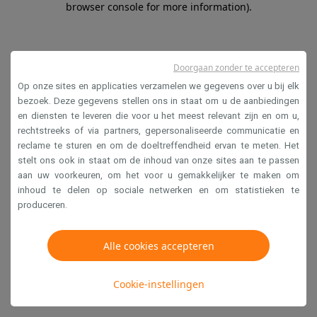
browser console for more information)
.
Doorgaan zonder te accepteren
Op onze sites en applicaties verzamelen we gegevens over u bij elk
bezoek. Deze gegevens stellen ons in staat om u de aanbiedingen
en diensten te leveren die voor u het meest relevant zijn en om u,
rechtstreeks of via partners, gepersonaliseerde communicatie en
reclame te sturen en om de doeltreffendheid ervan te meten. Het
stelt ons ook in staat om de inhoud van onze sites aan te passen
aan uw voorkeuren, om het voor u gemakkelijker te maken om
inhoud te delen op sociale netwerken en om statistieken te
produceren.
Alle cookies accepteren
Cookie-instellingen