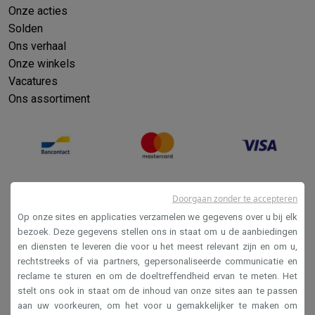
Onze acties
Solden
Ons verhaal
Onze winkels
Vacatures
Ons assortiment
Doorgaan zonder te accepteren
Op onze sites en applicaties verzamelen we gegevens over u bij elk
bezoek. Deze gegevens stellen ons in staat om u de aanbiedingen
en diensten te leveren die voor u het meest relevant zijn en om u,
Verkoopsvoorwaarden
rechtstreeks of via partners, gepersonaliseerde communicatie en
reclame te sturen en om de doeltreffendheid ervan te meten. Het
Privacy
stelt ons ook in staat om de inhoud van onze sites aan te passen
Disclaimer
aan uw voorkeuren, om het voor u gemakkelijker te maken om