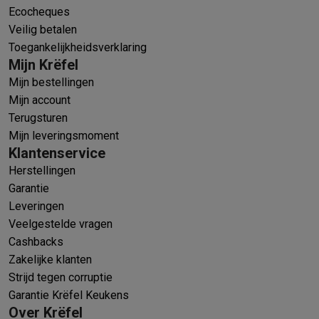
Ecocheques
Veilig betalen
Toegankelijkheidsverklaring
Mijn Krëfel
Mijn bestellingen
Mijn account
Terugsturen
Mijn leveringsmoment
Klantenservice
Herstellingen
Garantie
Leveringen
Veelgestelde vragen
Cashbacks
Zakelijke klanten
Strijd tegen corruptie
Garantie Krëfel Keukens
Over Krëfel