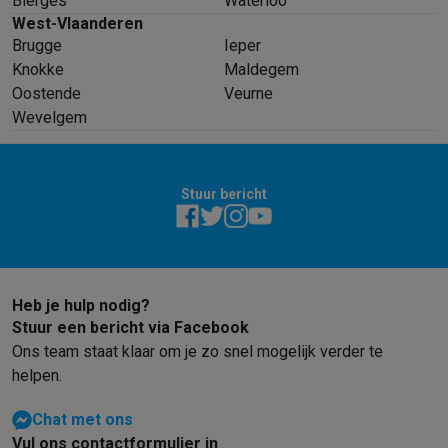
Bierges
Waterloo
West-Vlaanderen
Brugge
Ieper
Knokke
Maldegem
Oostende
Veurne
Wevelgem
Stuur bericht
Heb je hulp nodig?
Stuur een bericht via Facebook
Ons team staat klaar om je zo snel mogelijk verder te
helpen.
Chat met ons
Vul ons contactformulier in