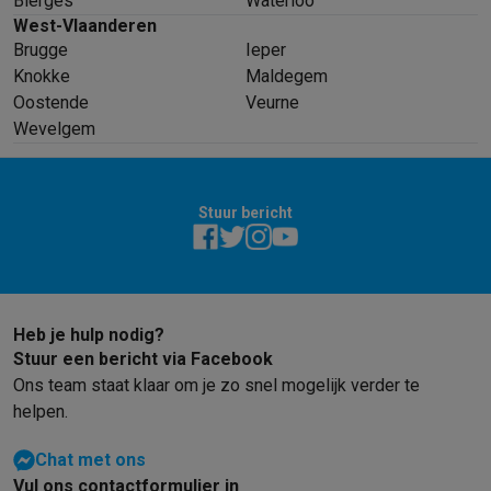
Bierges
Waterloo
West-Vlaanderen
Brugge
Ieper
Knokke
Maldegem
Oostende
Veurne
Wevelgem
Stuur bericht
Heb je hulp nodig?
Stuur een bericht via Facebook
Ons team staat klaar om je zo snel mogelijk verder te
helpen.
Chat met ons
Vul ons contactformulier in