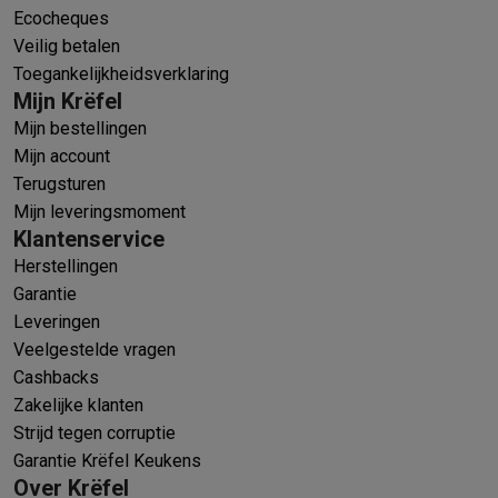
Ecocheques
Veilig betalen
Toegankelijkheidsverklaring
Mijn Krëfel
Mijn bestellingen
Mijn account
Terugsturen
Mijn leveringsmoment
Klantenservice
Herstellingen
Garantie
Leveringen
Veelgestelde vragen
Cashbacks
Zakelijke klanten
Strijd tegen corruptie
Garantie Krëfel Keukens
Over Krëfel