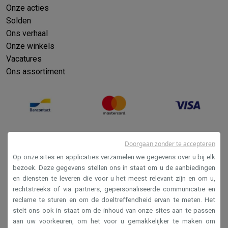
Onze acties
Solden
Ons verhaal
Onze winkels
Vacatures
Ons assortiment
Doorgaan zonder te accepteren
Op onze sites en applicaties verzamelen we gegevens over u bij elk
bezoek. Deze gegevens stellen ons in staat om u de aanbiedingen
en diensten te leveren die voor u het meest relevant zijn en om u,
Verkoopsvoorwaarden
rechtstreeks of via partners, gepersonaliseerde communicatie en
reclame te sturen en om de doeltreffendheid ervan te meten. Het
Privacy
stelt ons ook in staat om de inhoud van onze sites aan te passen
Disclaimer
aan uw voorkeuren, om het voor u gemakkelijker te maken om