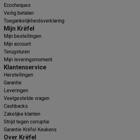
Ecocheques
Veilig betalen
Toegankelijkheidsverklaring
Mijn Krëfel
Mijn bestellingen
Mijn account
Terugsturen
Mijn leveringsmoment
Klantenservice
Herstellingen
Garantie
Leveringen
Veelgestelde vragen
Cashbacks
Zakelijke klanten
Strijd tegen corruptie
Garantie Krëfel Keukens
Over Krëfel