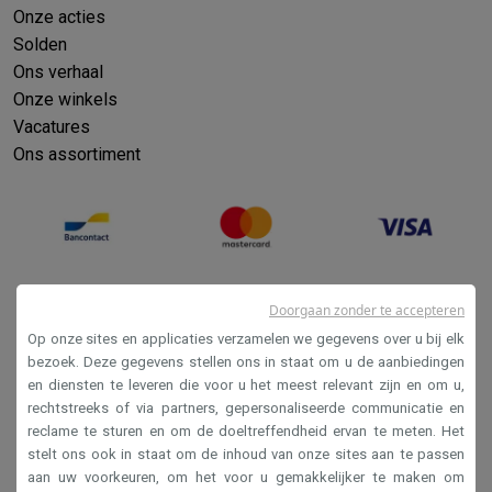
Onze acties
Solden
Ons verhaal
Onze winkels
Vacatures
Ons assortiment
Doorgaan zonder te accepteren
Op onze sites en applicaties verzamelen we gegevens over u bij elk
bezoek. Deze gegevens stellen ons in staat om u de aanbiedingen
en diensten te leveren die voor u het meest relevant zijn en om u,
Verkoopsvoorwaarden
rechtstreeks of via partners, gepersonaliseerde communicatie en
reclame te sturen en om de doeltreffendheid ervan te meten. Het
Privacy
stelt ons ook in staat om de inhoud van onze sites aan te passen
Disclaimer
aan uw voorkeuren, om het voor u gemakkelijker te maken om