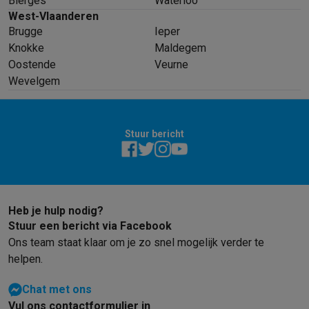
Bierges
Waterloo
West-Vlaanderen
Brugge
Ieper
Knokke
Maldegem
Oostende
Veurne
Wevelgem
Stuur bericht
Heb je hulp nodig?
Stuur een bericht via Facebook
Ons team staat klaar om je zo snel mogelijk verder te
helpen.
Chat met ons
Vul ons contactformulier in