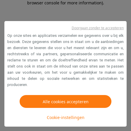
browser console for more information)
.
Doorgaan zonder te accepteren
Op onze sites en applicaties verzamelen we gegevens over u bij elk
bezoek. Deze gegevens stellen ons in staat om u de aanbiedingen
en diensten te leveren die voor u het meest relevant zijn en om u,
rechtstreeks of via partners, gepersonaliseerde communicatie en
reclame te sturen en om de doeltreffendheid ervan te meten. Het
stelt ons ook in staat om de inhoud van onze sites aan te passen
aan uw voorkeuren, om het voor u gemakkelijker te maken om
inhoud te delen op sociale netwerken en om statistieken te
produceren.
Alle cookies accepteren
Cookie-instellingen