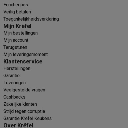
Ecocheques
Veilig betalen
Toegankelijkheidsverklaring
Mijn Krëfel
Mijn bestellingen
Mijn account
Terugsturen
Mijn leveringsmoment
Klantenservice
Herstellingen
Garantie
Leveringen
Veelgestelde vragen
Cashbacks
Zakelijke klanten
Strijd tegen corruptie
Garantie Krëfel Keukens
Over Krëfel