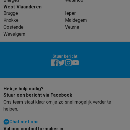
Bierges
Waterloo
West-Vlaanderen
Brugge
Ieper
Knokke
Maldegem
Oostende
Veurne
Wevelgem
Stuur bericht
Heb je hulp nodig?
Stuur een bericht via Facebook
Ons team staat klaar om je zo snel mogelijk verder te
helpen.
Chat met ons
Vul ons contactformulier in