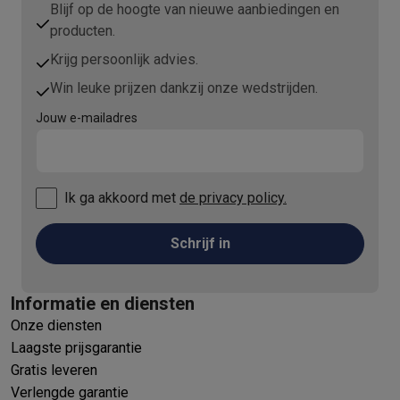
Blijf op de hoogte van nieuwe aanbiedingen en
producten.
Krijg persoonlijk advies.
Win leuke prijzen dankzij onze wedstrijden.
Jouw e-mailadres
Ik ga akkoord met
de privacy policy.
Schrijf in
Informatie en diensten
Onze diensten
Laagste prijsgarantie
Gratis leveren
Verlengde garantie