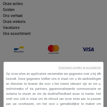
Onze acties
Solden
Ons verhaal
Onze winkels
Vacatures
Ons assortiment
Doorgaan zonder te accepteren
Op onze sites en applicaties verzamelen we gegevens over u bij elk
bezoek. Deze gegevens stellen ons in staat om u de aanbiedingen
en diensten te leveren die voor u het meest relevant zijn en om u,
Verkoopsvoorwaarden
rechtstreeks of via partners, gepersonaliseerde communicatie en
reclame te sturen en om de doeltreffendheid ervan te meten. Het
Privacy
stelt ons ook in staat om de inhoud van onze sites aan te passen
Disclaimer
aan uw voorkeuren, om het voor u gemakkelijker te maken om