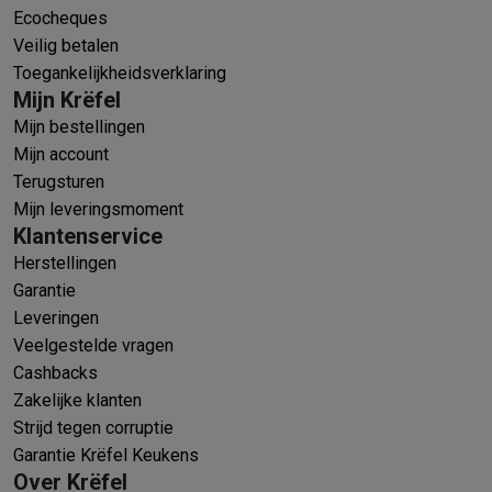
Ecocheques
Veilig betalen
Toegankelijkheidsverklaring
Mijn Krëfel
Mijn bestellingen
Mijn account
Terugsturen
Mijn leveringsmoment
Klantenservice
Herstellingen
Garantie
Leveringen
Veelgestelde vragen
Cashbacks
Zakelijke klanten
Strijd tegen corruptie
Garantie Krëfel Keukens
Over Krëfel