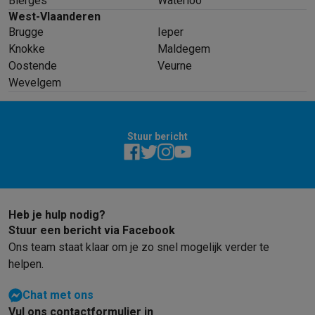
Bierges
Waterloo
West-Vlaanderen
Brugge
Ieper
Knokke
Maldegem
Oostende
Veurne
Wevelgem
Stuur bericht
Heb je hulp nodig?
Stuur een bericht via Facebook
Ons team staat klaar om je zo snel mogelijk verder te
helpen.
Chat met ons
Vul ons contactformulier in