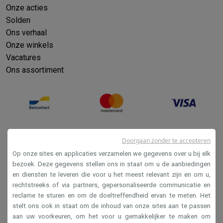
Onze acties
Solden
Ons verhaal
Onze winkels
Vacatures
Ons assortiment
Doorgaan zonder te accepteren
Op onze sites en applicaties verzamelen we gegevens over u bij elk
bezoek. Deze gegevens stellen ons in staat om u de aanbiedingen
en diensten te leveren die voor u het meest relevant zijn en om u,
Verkoopsvoorwaarden
rechtstreeks of via partners, gepersonaliseerde communicatie en
reclame te sturen en om de doeltreffendheid ervan te meten. Het
Privacy
stelt ons ook in staat om de inhoud van onze sites aan te passen
Disclaimer
aan uw voorkeuren, om het voor u gemakkelijker te maken om