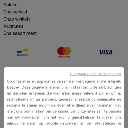
Solden
Ons verhaal
Onze winkels
Vacatures
Ons assortiment
Doorgaan zonder te accepteren
Op onze sites en applicaties verzamelen we gegevens over u bij elk
bezoek. Deze gegevens stellen ons in staat om u de aanbiedingen
en diensten te leveren die voor u het meest relevant zijn en om u,
Verkoopsvoorwaarden
rechtstreeks of via partners, gepersonaliseerde communicatie en
reclame te sturen en om de doeltreffendheid ervan te meten. Het
Privacy
stelt ons ook in staat om de inhoud van onze sites aan te passen
Disclaimer
aan uw voorkeuren, om het voor u gemakkelijker te maken om
inhoud te delen op sociale netwerken en om statistieken te
Cookies