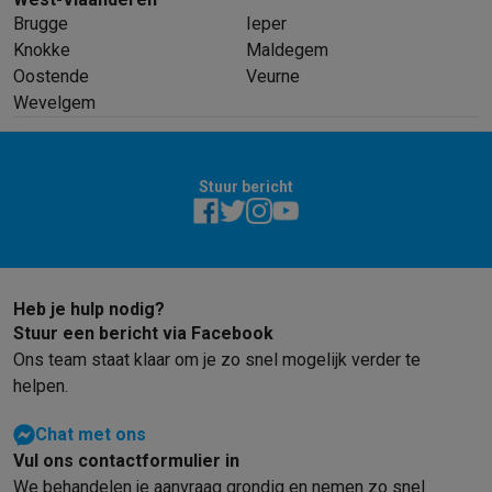
Brugge
Ieper
Knokke
Maldegem
Oostende
Veurne
Wevelgem
Stuur bericht
Heb je hulp nodig?
Stuur een bericht via Facebook
Ons team staat klaar om je zo snel mogelijk verder te
helpen.
Chat met ons
Vul ons contactformulier in
We behandelen je aanvraag grondig en nemen zo snel