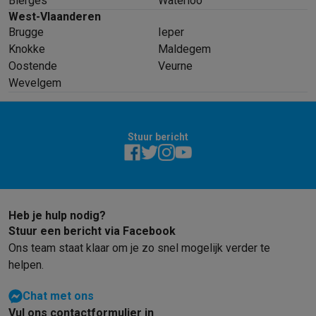
Bierges
Waterloo
West-Vlaanderen
Brugge
Ieper
Knokke
Maldegem
Oostende
Veurne
Wevelgem
Stuur bericht
Heb je hulp nodig?
Stuur een bericht via Facebook
Ons team staat klaar om je zo snel mogelijk verder te
helpen.
Chat met ons
Vul ons contactformulier in