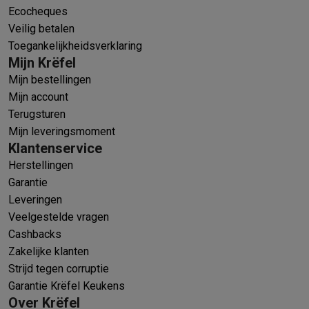
Ecocheques
Veilig betalen
Toegankelijkheidsverklaring
Mijn Krëfel
Mijn bestellingen
Mijn account
Terugsturen
Mijn leveringsmoment
Klantenservice
Herstellingen
Garantie
Leveringen
Veelgestelde vragen
Cashbacks
Zakelijke klanten
Strijd tegen corruptie
Garantie Krëfel Keukens
Over Krëfel