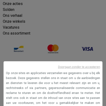
Onze acties
Solden
Ons verhaal
Onze winkels
Vacatures
Ons assortiment
Doorgaan zonder te accepteren
Op onze sites en applicaties verzamelen we gegevens over u bij elk
bezoek. Deze gegevens stellen ons in staat om u de aanbiedingen
en diensten te leveren die voor u het meest relevant zijn en om u,
Verkoopsvoorwaarden
rechtstreeks of via partners, gepersonaliseerde communicatie en
reclame te sturen en om de doeltreffendheid ervan te meten. Het
Privacy
stelt ons ook in staat om de inhoud van onze sites aan te passen
Disclaimer
aan uw voorkeuren, om het voor u gemakkelijker te maken om