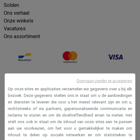
Solden
Ons verhaal
Onze winkels
Vacatures
Ons assortiment
Doorgaan zonder te accepteren
Op onze sites en applicaties verzamelen we gegevens over u bij elk
bezoek. Deze gegevens stellen ons in staat om u de aanbiedingen
en diensten te leveren die voor u het meest relevant zijn en om u,
Verkoopsvoorwaarden
rechtstreeks of via partners, gepersonaliseerde communicatie en
reclame te sturen en om de doeltreffendheid ervan te meten. Het
Privacy
stelt ons ook in staat om de inhoud van onze sites aan te passen
Disclaimer
aan uw voorkeuren, om het voor u gemakkelijker te maken om
inhoud te delen op sociale netwerken en om statistieken te
Cookies