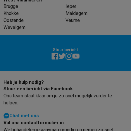
Brugge
Ieper
Knokke
Maldegem
Oostende
Veurne
Wevelgem
Stuur bericht
Heb je hulp nodig?
Stuur een bericht via Facebook
Ons team staat klaar om je zo snel mogelijk verder te
helpen.
Chat met ons
Vul ons contactformulier in
We behandelen je aanvraag grondig en nemen zo snel