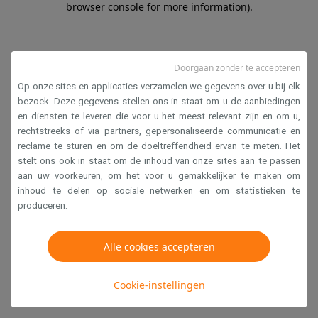
browser console for more information)
.
Doorgaan zonder te accepteren
Op onze sites en applicaties verzamelen we gegevens over u bij elk
bezoek. Deze gegevens stellen ons in staat om u de aanbiedingen
en diensten te leveren die voor u het meest relevant zijn en om u,
rechtstreeks of via partners, gepersonaliseerde communicatie en
reclame te sturen en om de doeltreffendheid ervan te meten. Het
stelt ons ook in staat om de inhoud van onze sites aan te passen
aan uw voorkeuren, om het voor u gemakkelijker te maken om
inhoud te delen op sociale netwerken en om statistieken te
produceren.
Alle cookies accepteren
Cookie-instellingen